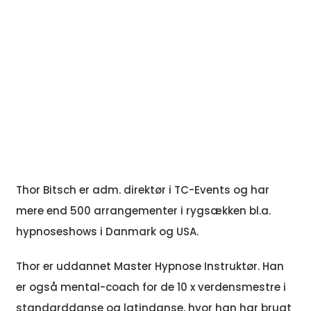
Thor Bitsch er adm. direktør i TC-Events og har
mere end 500 arrangementer i rygsækken bl.a.
hypnoseshows i Danmark og USA.
Thor er uddannet Master Hypnose Instruktør. Han
er også mental-coach for de 10 x verdensmestre i
standarddanse og latindanse, hvor han har brugt