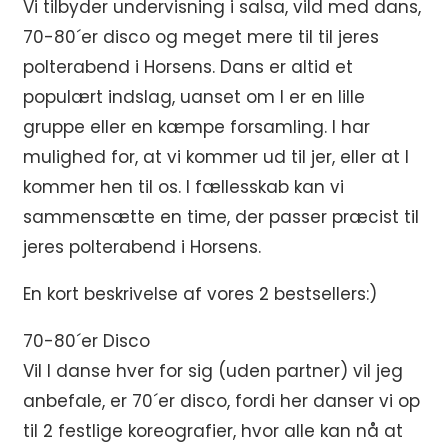
Vi tilbyder undervisning i salsa, vild med dans,
70-80´er disco og meget mere til til jeres
polterabend i Horsens. Dans er altid et
populært indslag, uanset om I er en lille
gruppe eller en kæmpe forsamling. I har
mulighed for, at vi kommer ud til jer, eller at I
kommer hen til os. I fællesskab kan vi
sammensætte en time, der passer præcist til
jeres polterabend i Horsens.
En kort beskrivelse af vores 2 bestsellers:)
70-80´er Disco
Vil I danse hver for sig (uden partner) vil jeg
anbefale, er 70´er disco, fordi her danser vi op
til 2 festlige koreografier, hvor alle kan nå at