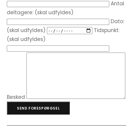
Antal
deltagere: (skal udfyldes)
Dato:
(skal udfyldes)
Tidspunkt:
(skal udfyldes)
Besked