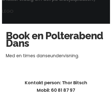
LEGO
Book en Polterabend
Dans
Med en times danseundervisning.
Kontakt person: Thor Bitsch
Mobil: 60 81 87 97