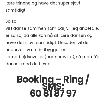
lære trinene og have det super sjovt
samtidigt.
Salsa
Vil I danse sammen som par, vil jeg anbefale,
er salsa, da alle kan nå at lære dansen og
have det sjovt samtidigt. Desuden vil der
undervejs være indbygget en
samarbejdsøvelse (partnerbytte), så man får
danset med de fleste.
Booking – Ring /
SMS:
60 81 87 97