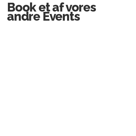
Book et af vores
andre Events