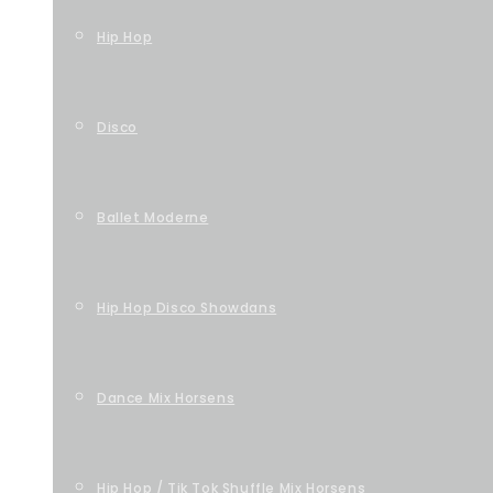
Hip Hop
Disco
Ballet Moderne
Hip Hop Disco Showdans
Dance Mix Horsens
Hip Hop / Tik Tok Shuffle Mix Horsens