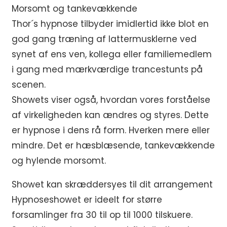
Morsomt og tankevækkende
Thor´s hypnose tilbyder imidlertid ikke blot en
god gang træning af lattermusklerne ved
synet af ens ven, kollega eller familiemedlem
i gang med mærkværdige trancestunts på
scenen.
Showets viser også, hvordan vores forståelse
af virkeligheden kan ændres og styres. Dette
er hypnose i dens rå form. Hverken mere eller
mindre. Det er hæsblæsende, tankevækkende
og hylende morsomt.
Showet kan skræddersyes til dit arrangement
Hypnoseshowet er ideelt for større
forsamlinger fra 30 til op til 1000 tilskuere.