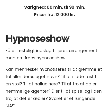
Varighed: 60 min. til 90 min.
Priser fra: 12.000 kr.
Hypnoseshow
Få et festeligt indslag til jeres arrangement
med en times hypnoseshow.
Kan mennesker hypnotiseres til at glemme et
tal eller deres eget navn? Til at sidde fast til
en stol? Til at hallucinere? Til at tro at de er
hemmelige agenter? Eller til at spise løg i den
tro, at det er æbler? Svaret er et rungende
“JA!”