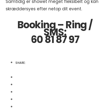
Samtidig er showet meget fleksibelt og kan
skræddersyes efter netop dit event.
Booking – Ring /
SMS:
60 81 87 97
SHARE: