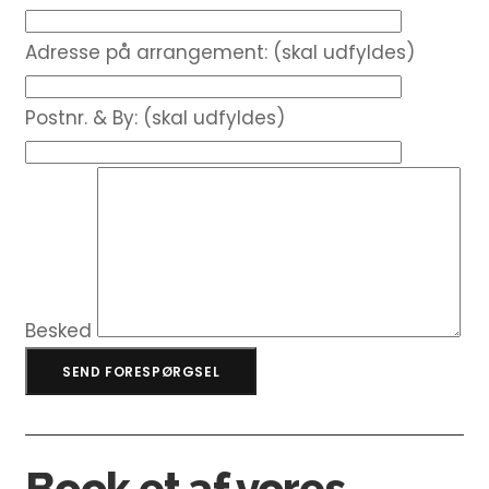
Adresse på arrangement: (skal udfyldes)
Postnr. & By: (skal udfyldes)
Besked
Book et af vores